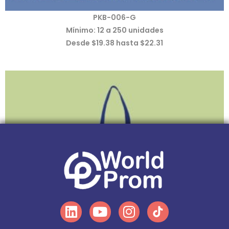
PKB-006-G
Mínimo: 12 a 250 unidades
Desde $19.38 hasta $22.31
Linkedin
Youtube
Instagram
Tiktok