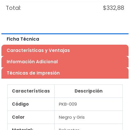
Total:
$
332,88
Ficha Técnica
Características y Ventajas
Información Adicional
Técnicas de Impresión
Características
Descripción
Código
PKB-009
Color
Negro y Gris