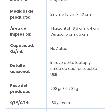
Material:
Polyester
Medidas del
29 cm x 16 cm x 43 cm
producto:
Área de
Horizontal : 8.5 cm x 4 cm
impresión:
Vertical 5 cm x 5 cm
Capacidad:
No Aplica
Oz/ml:
Incluye porta laptop y
Detalle
salida de audífono, cable
adicional:
USB
Peso del
700 gr / 0,70 kg
producto:
QTY/CTN:
50 / 1 caja