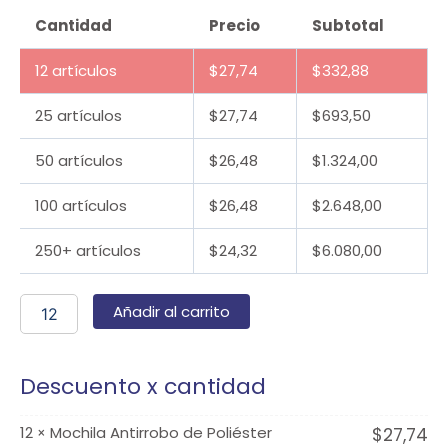
Cantidad
Precio
Subtotal
12 artículos
$
27,74
$
332,88
25 artículos
$
27,74
$
693,50
50 artículos
$
26,48
$
1.324,00
100 artículos
$
26,48
$
2.648,00
250+ artículos
$
24,32
$
6.080,00
Añadir al carrito
Descuento x cantidad
12
Mochila Antirrobo de Poliéster
$
27,74
×