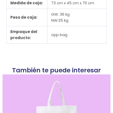
Medida de caja:
73 cm x 45 cm x 70 cm
GW: 36 kg
Peso de caja:
NW:35 kg
Empaque del
opp bag
producto:
También te puede interesar