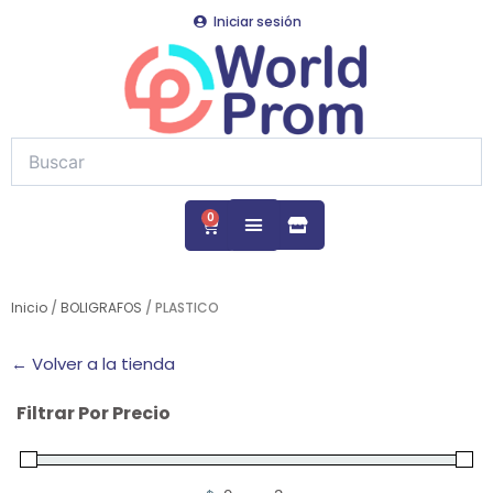
Ir
Iniciar sesión
al
contenido
0
Cart
Inicio
/
BOLIGRAFOS
/ PLASTICO
← Volver a la tienda
Filtrar Por Precio