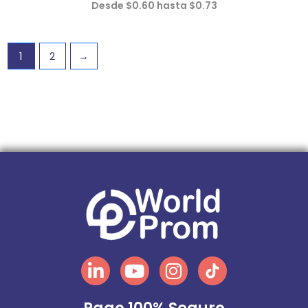
Desde $0.60 hasta $0.73
1
2
→
Linkedin
Youtube
Instagram
Tiktok