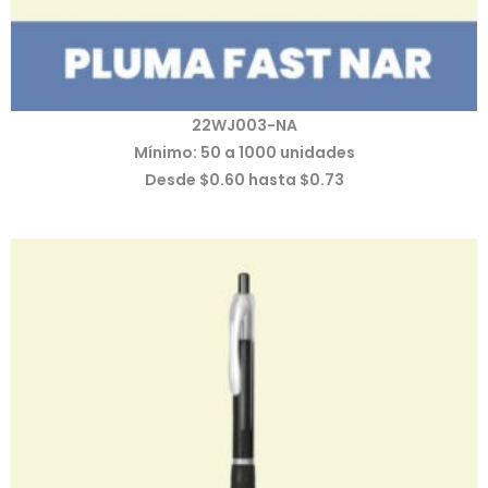
22WJ003-NA
Mínimo: 50 a 1000 unidades
Desde $0.60 hasta $0.73