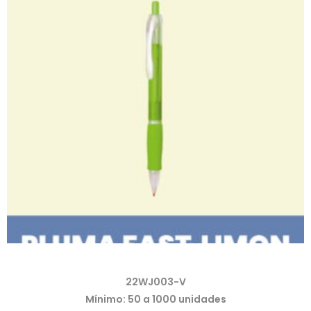
22WJ003-V
Mínimo: 50 a 1000 unidades