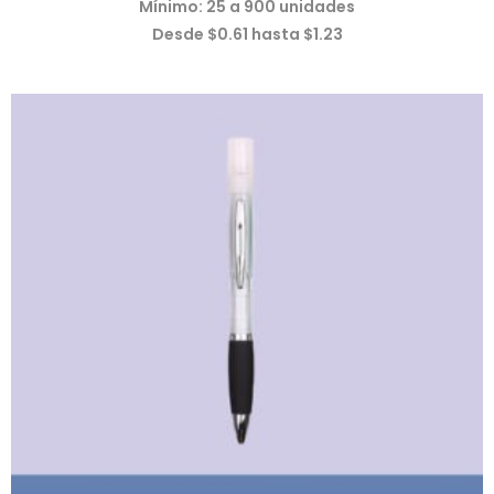
Mínimo: 25 a 900 unidades
Desde $0.61 hasta $1.23